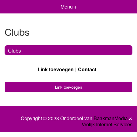
Menu +
Clubs
Clubs
Link toevoegen
Contact
Link toevoegen
Copyright © 2023 Onderdeel van
BaakmanMedia
&
Vrolijk Internet Services